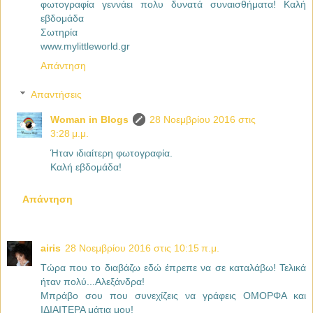
φωτογραφία γεννάει πολυ δυνατά συναισθήματα! Καλή
εβδομάδα
Σωτηρία
www.mylittleworld.gr
Απάντηση
Απαντήσεις
Woman in Blogs
28 Νοεμβρίου 2016 στις
3:28 μ.μ.
Ήταν ιδιαίτερη φωτογραφία.
Καλή εβδομάδα!
Απάντηση
airis
28 Νοεμβρίου 2016 στις 10:15 π.μ.
Τώρα που το διαβάζω εδώ έπρεπε να σε καταλάβω! Τελικά
ήταν πολύ...Αλεξάνδρα!
Μπράβο σου που συνεχίζεις να γράφεις ΟΜΟΡΦΑ και
ΙΔΙΑΙΤΕΡΑ μάτια μου!