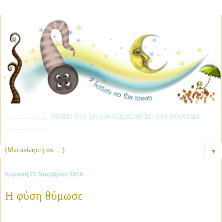
...................... πετάει στη γη και παραπατάει στα σύννεφα
.....................
▼
Κυριακή 27 Νοεμβρίου 2016
Η φύση θύμωσε