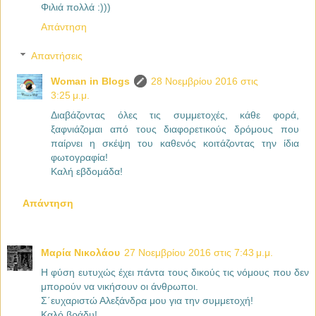
Φιλιά πολλά :)))
Απάντηση
Απαντήσεις
Woman in Blogs
28 Νοεμβρίου 2016 στις
3:25 μ.μ.
Διαβάζοντας όλες τις συμμετοχές, κάθε φορά,
ξαφνιάζομαι από τους διαφορετικούς δρόμους που
παίρνει η σκέψη του καθενός κοιτάζοντας την ίδια
φωτογραφία!
Καλή εβδομάδα!
Απάντηση
Μαρία Νικολάου
27 Νοεμβρίου 2016 στις 7:43 μ.μ.
Η φύση ευτυχώς έχει πάντα τους δικούς τις νόμους που δεν
μπορούν να νικήσουν οι άνθρωποι.
Σ΄ευχαριστώ Αλεξάνδρα μου για την συμμετοχή!
Καλό βράδυ!