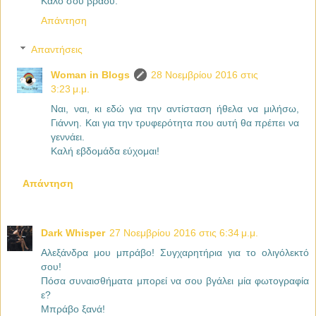
Καλό σου βράδυ.
Απάντηση
Απαντήσεις
Woman in Blogs
28 Νοεμβρίου 2016 στις
3:23 μ.μ.
Ναι, ναι, κι εδώ για την αντίσταση ήθελα να μιλήσω,
Γιάννη. Και για την τρυφερότητα που αυτή θα πρέπει να
γεννάει.
Καλή εβδομάδα εύχομαι!
Απάντηση
Dark Whisper
27 Νοεμβρίου 2016 στις 6:34 μ.μ.
Aλεξάνδρα μου μπράβο! Συγχαρητήρια για το ολιγόλεκτό
σου!
Πόσα συναισθήματα μπορεί να σου βγάλει μία φωτογραφία
ε?
Μπράβο ξανά!