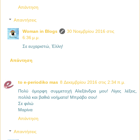
Απάντηση
Απαντήσεις
Woman in Blogs
30 Νοεμβρίου 2016 στις
6:36 μ.μ.
Σε ευχαριστώ, Έλλη!
Απάντηση
to e-periodiko mas
8 Δεκεμβρίου 2016 στις 2:34 π.μ.
Πολύ όμορφη συμμετοχή Αλεξάνδρα μου! Λίγες λέξεις,
πολλά και βαθιά νοήματα! Μπράβο σου!
Σε φιλώ
Μαρίνα
Απάντηση
Απαντήσεις