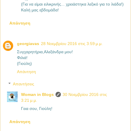
(Για να είμαι ειλικρινής... χρειάστηκα λεξικό για το λιάδα!)
Καλή μας εβδομάδα!
Απάντηση
georgiavas
28 Νοεμβρίου 2016 στις 3:59 μ.μ.
Συγχαρητήρια,Αλεξάνδρα μου!
Φιλιά!
(Γιούλη)
Απάντηση
Απαντήσεις
Woman in Blogs
30 Νοεμβρίου 2016 στις
3:21 μ.μ.
Γεια σου, Γιούλη!
Απάντηση