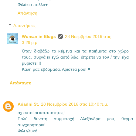
Φιλάκια πολλά♥
Απάντηση
Απαντήσεις
Woman in Blogs
28 Νοεμβρίου 2016 στις
3:29 μ.μ.
Όταν διαβάζω τα κείμενα και τα ποιήματα στο χώρο
τους, συχνά κι εγώ αυτό λέω, έπρεπε να τον / την είχα
μυριστεί!!!
Καλή μας εβδομάδα, Αριστέα μου! ♥
Απάντηση
Ariadni St.
28 Νοεμβρίου 2016 στις 10:40 π.μ.
αχ αυτοί οι καταπατητες!
Πολύ δυνατη συμμετοχή Αλεξάνδρα μου, θερμα
συγχαρητηρια!
Φιλι γλυκό