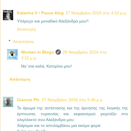
Katerina V • Pause blog
27 Νοεμβρίου 2016 στις 4:52 μ.μ.
Υπέροχο και μοναδικό Αλεξάνδρα μου!!
Απάντηση
Απαντήσεις
Woman in Blogs
28 Νοεμβρίου 2016 στις
3:22 μ.μ.
Να 'σαι καλά, Κατερίνα μου!
Απάντηση
Giannis Pit.
27 Νοεμβρίου 2016 στις 5:46 μ.μ.
Το άρωμα της αντίστασης και της άρνησης της λογικής της
έρπουσας τυραννίας και εκφασισμού γιορτάζει στο
ολιγόλεκτό σου Αλεξάνδρα μου.
Χαίρομαι και το απολαμβάνω μια ακόμα φορά.