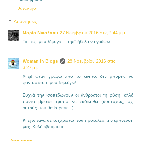
Απάντηση
Απαντήσεις
Μαρία Νικολάου
27 Νοεμβρίου 2016 στις 7:44 μ.μ.
Το ''τις'' μου ξέφυγε... ''της'' ήθελα να γράψω.
Woman in Blogs
28 Νοεμβρίου 2016 στις
3:27 μ.μ.
Χι,χι! Όταν γράφω από το κινητό, δεν μπορείς να
φανταστείς τι μου ξεφεύγει!
Συχνά την ισοπεδώνουν οι άνθρωποι τη φύση, αλλά
πάντα βρίσκει τρόπο να εκδικηθεί (δυστυχώς, όχι
αυτούς που θα έπρεπε...).
Κι εγώ ξανά σε ευχαριστώ που προκαλείς την έμπνευσή
μας. Καλή εβδομάδα!
Απάντηση